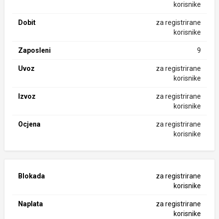
korisnike
Dobit
za registrirane
korisnike
Zaposleni
9
Uvoz
za registrirane
korisnike
Izvoz
za registrirane
korisnike
Ocjena
za registrirane
korisnike
Blokada
za registrirane
korisnike
Naplata
za registrirane
korisnike