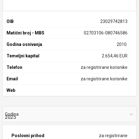
OIB
23029742813
Matični broj - MBS
02703106-080746586
Godina osnivanja
2010.
Temeljni kapital
2.654,46 EUR
Telefon
za registrirane korisnike
Email
za registrirane korisnike
Web
Godina
Poslovni prihod
za registrirane