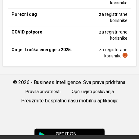
korisnike
Porezni dug
za registrirane
korisnike
COVID potpore
za registrirane
korisnike
Omjer troška energije u 2025.
za registrirane
korisnike
© 2026 - Business Intelligence. Sva prava pridržana.
Pravila privatnosti
Opći uvjeti poslovanja
Preuzmite besplatno našu mobilnu aplikaciju:
Android
iOS
Google
Play