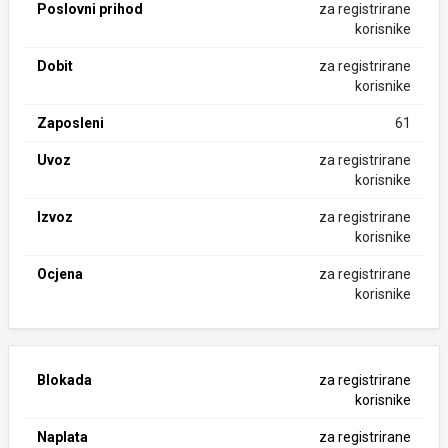
Poslovni prihod
za registrirane
korisnike
Dobit
za registrirane
korisnike
Zaposleni
61
Uvoz
za registrirane
korisnike
Izvoz
za registrirane
korisnike
Ocjena
za registrirane
korisnike
Blokada
za registrirane
korisnike
Naplata
za registrirane