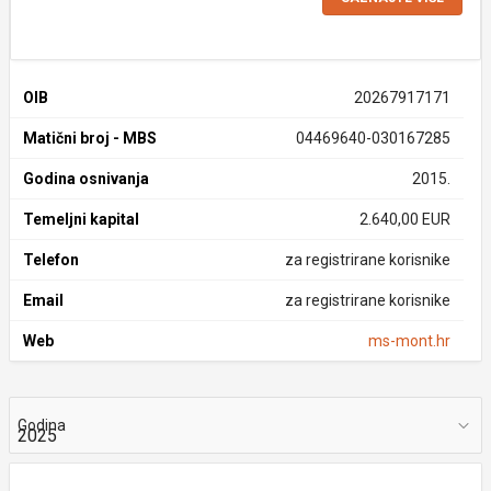
OIB
20267917171
Matični broj - MBS
04469640-030167285
Godina osnivanja
2015.
Temeljni kapital
2.640,00 EUR
Telefon
za registrirane korisnike
Email
za registrirane korisnike
Web
ms-mont.hr
Godina