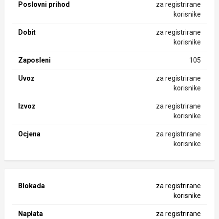
Poslovni prihod
za registrirane
korisnike
Dobit
za registrirane
korisnike
Zaposleni
105
Uvoz
za registrirane
korisnike
Izvoz
za registrirane
korisnike
Ocjena
za registrirane
korisnike
Blokada
za registrirane
korisnike
Naplata
za registrirane