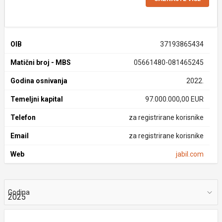
OIB
37193865434
Matični broj - MBS
05661480-081465245
Godina osnivanja
2022.
Temeljni kapital
97.000.000,00 EUR
Telefon
za registrirane korisnike
Email
za registrirane korisnike
Web
jabil.com
Godina