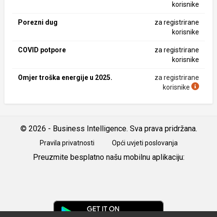
korisnike
Porezni dug
za registrirane
korisnike
COVID potpore
za registrirane
korisnike
Omjer troška energije u 2025.
za registrirane
korisnike
© 2026 - Business Intelligence. Sva prava pridržana.
Pravila privatnosti
Opći uvjeti poslovanja
Preuzmite besplatno našu mobilnu aplikaciju:
Android
iOS
Google
Play