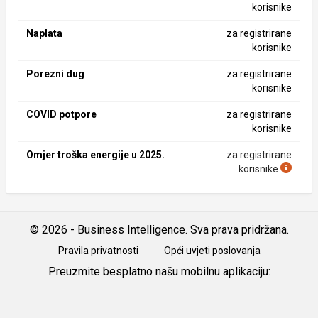
korisnike
Naplata
za registrirane
korisnike
Porezni dug
za registrirane
korisnike
COVID potpore
za registrirane
korisnike
Omjer troška energije u 2025.
za registrirane
korisnike
© 2026 - Business Intelligence. Sva prava pridržana.
Pravila privatnosti
Opći uvjeti poslovanja
Preuzmite besplatno našu mobilnu aplikaciju:
Android
iOS