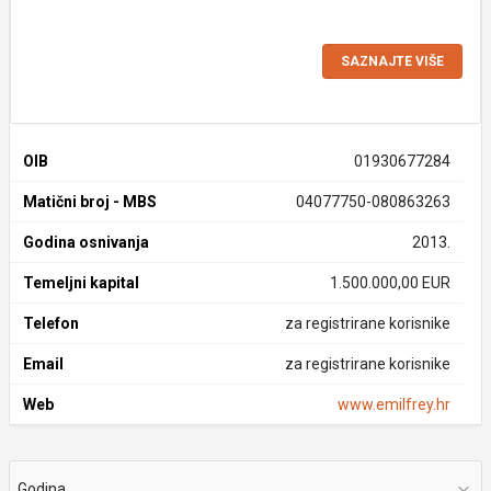
SAZNAJTE VIŠE
OIB
01930677284
Matični broj - MBS
04077750-080863263
Godina osnivanja
2013.
Temeljni kapital
1.500.000,00 EUR
Telefon
za registrirane korisnike
Email
za registrirane korisnike
Web
www.emilfrey.hr
Godina