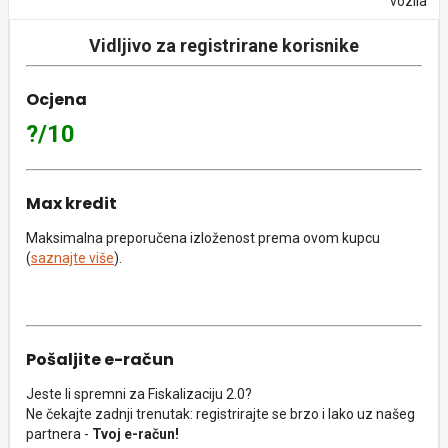
vozila
Vidljivo za registrirane korisnike
Ocjena
?/10
Max kredit
Maksimalna preporučena izloženost prema ovom kupcu
(
saznajte više
).
Pošaljite e-račun
Jeste li spremni za Fiskalizaciju 2.0?
Ne čekajte zadnji trenutak: registrirajte se brzo i lako uz našeg
partnera -
Tvoj e-račun!