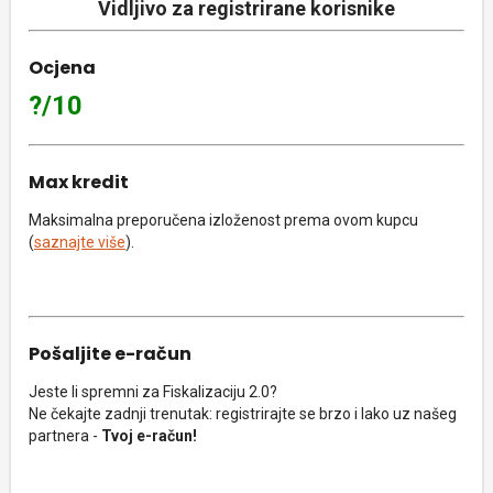
Vidljivo za registrirane korisnike
Ocjena
?/10
Max kredit
Maksimalna preporučena izloženost prema ovom kupcu
(
saznajte više
).
Pošaljite e-račun
Jeste li spremni za Fiskalizaciju 2.0?
Ne čekajte zadnji trenutak: registrirajte se brzo i lako uz našeg
partnera -
Tvoj e-račun!