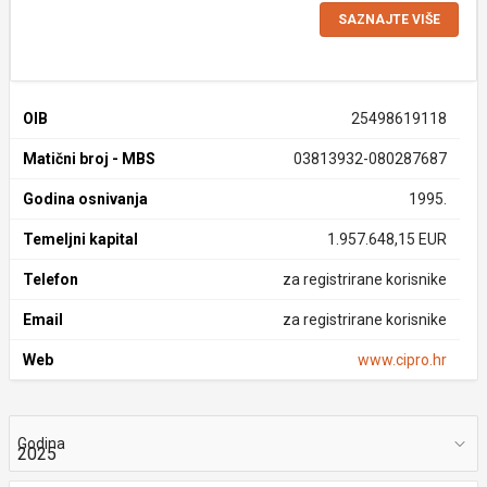
SAZNAJTE VIŠE
OIB
25498619118
Matični broj - MBS
03813932-080287687
Godina osnivanja
1995.
Temeljni kapital
1.957.648,15 EUR
Telefon
za registrirane korisnike
Email
za registrirane korisnike
Web
www.cipro.hr
Godina