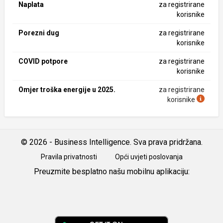
Naplata
za registrirane
korisnike
Porezni dug
za registrirane
korisnike
COVID potpore
za registrirane
korisnike
Omjer troška energije u 2025.
za registrirane
korisnike
© 2026 - Business Intelligence. Sva prava pridržana.
Pravila privatnosti
Opći uvjeti poslovanja
Preuzmite besplatno našu mobilnu aplikaciju:
Android
iOS
Google