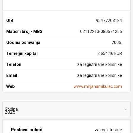
OIB
95477203184
Matični broj - MBS
02112213-080574255
Godina osnivanja
2006.
Temeljni kapital
2.654,46 EUR
Telefon
za registrirane korisnike
Email
za registrirane korisnike
Web
www.mirjanamikulec.com
Godina
Poslovni prihod
za registrirane