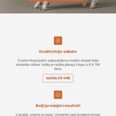
Kvalitetnije odluke
S našim financijskim pokazateljima možete donijeti bolje
strateške odluke. Velika je razlika plaćaju li kupci u 8 ili 180
dana.
SAZNAJTE VIŠE
Bolji prodajni rezultati
U prodaji, vrijeme je novac. Usmjerite vaše prodajne timove