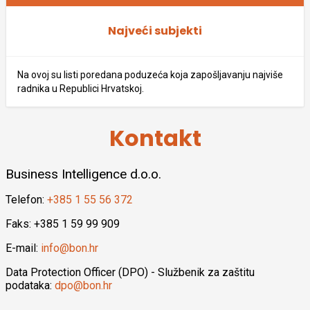
Najveći subjekti
Na ovoj su listi poredana poduzeća koja zapošljavanju najviše
radnika u Republici Hrvatskoj.
Kontakt
Business Intelligence d.o.o.
Telefon:
+385 1 55 56 372
Faks: +385 1 59 99 909
E-mail:
info@bon.hr
Data Protection Officer (DPO) - Službenik za zaštitu
podataka:
dpo@bon.hr