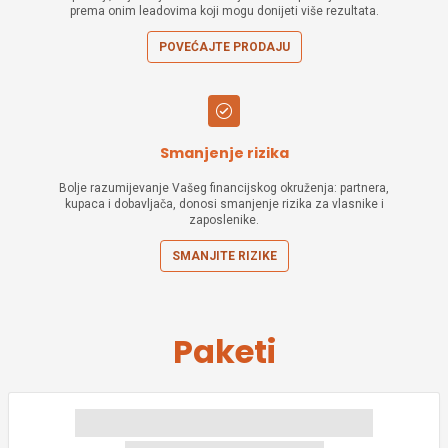
prema onim leadovima koji mogu donijeti više rezultata.
POVEĆAJTE PRODAJU
Smanjenje rizika
Bolje razumijevanje Vašeg financijskog okruženja: partnera,
kupaca i dobavljača, donosi smanjenje rizika za vlasnike i
zaposlenike.
SMANJITE RIZIKE
Paketi