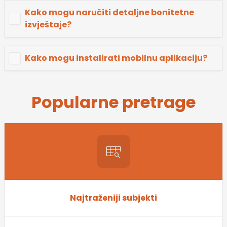
Kako mogu naručiti detaljne bonitetne
izvještaje?
Kako mogu instalirati mobilnu aplikaciju?
Popularne pretrage
Najtraženiji subjekti