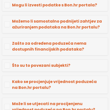
Mogu li izvesti podatke s Bon.hr portala?
Možemo li samostalno podnijeti zahtjev za
ažuriranjem podataka na Bon.hr portalu?
Zašto za određena poduzeća nema
dostupnih financijskih podataka?
Što su to povezani subjekti?
Kako se procjenjuje vrijednost poduzeća
na Bon.hr portalu?
Može li se utjecati na procijenjenu
vrijednost poduzeća na Bon.hr portalu?