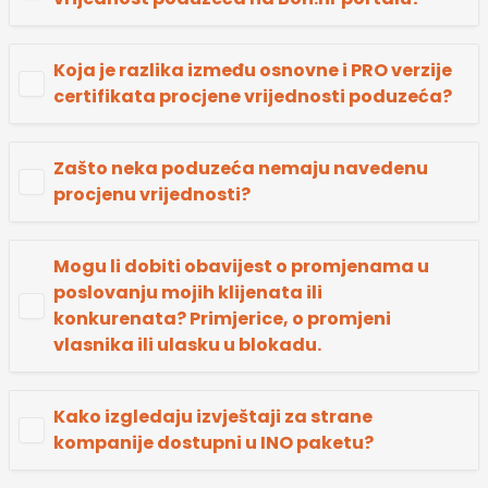
Koja je razlika između osnovne i PRO verzije
certifikata procjene vrijednosti poduzeća?
Zašto neka poduzeća nemaju navedenu
procjenu vrijednosti?
Mogu li dobiti obavijest o promjenama u
poslovanju mojih klijenata ili
konkurenata? Primjerice, o promjeni
vlasnika ili ulasku u blokadu.
Kako izgledaju izvještaji za strane
kompanije dostupni u INO paketu?