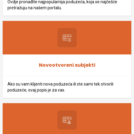
Ovdje pronađite najpopularnija poduzeća, koja se najčešće
pretražuju na našem portalu.
Novootvoreni subjekti
Ako su vam klijenti nova poduzeća ili ste sami tek otvorili
poduzeće, ovaj popis je za vas.