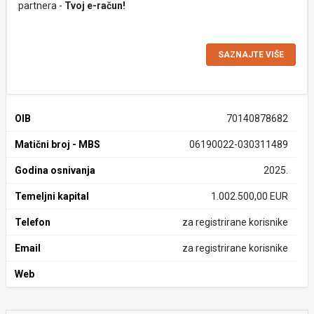
partnera -
Tvoj e-račun!
SAZNAJTE VIŠE
OIB
70140878682
Matični broj - MBS
06190022-030311489
Godina osnivanja
2025.
Temeljni kapital
1.002.500,00 EUR
Telefon
za registrirane korisnike
Email
za registrirane korisnike
Web