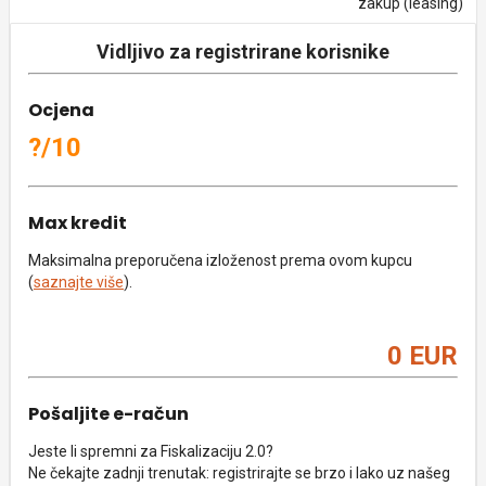
zakup (leasing)
Vidljivo za registrirane korisnike
Ocjena
?/10
Max kredit
Maksimalna preporučena izloženost prema ovom kupcu
(
saznajte više
).
0 EUR
Pošaljite e-račun
Jeste li spremni za Fiskalizaciju 2.0?
Ne čekajte zadnji trenutak: registrirajte se brzo i lako uz našeg