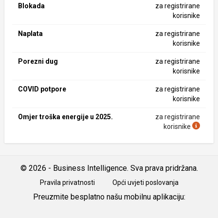
Blokada
za registrirane
korisnike
Naplata
za registrirane
korisnike
Porezni dug
za registrirane
korisnike
COVID potpore
za registrirane
korisnike
Omjer troška energije u 2025.
za registrirane
korisnike
© 2026 - Business Intelligence. Sva prava pridržana.
Pravila privatnosti
Opći uvjeti poslovanja
Preuzmite besplatno našu mobilnu aplikaciju:
Android