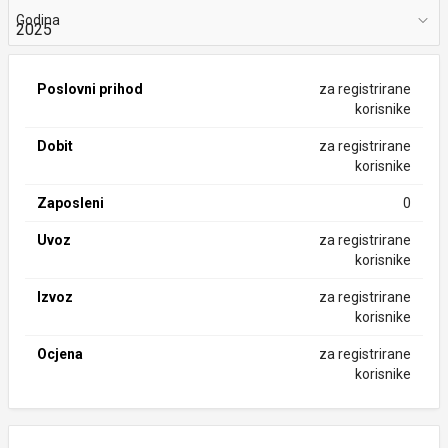
Godina
Poslovni prihod
za registrirane
korisnike
Dobit
za registrirane
korisnike
Zaposleni
0
Uvoz
za registrirane
korisnike
Izvoz
za registrirane
korisnike
Ocjena
za registrirane
korisnike