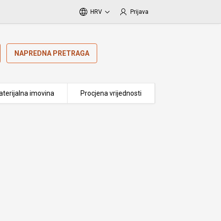
HRV
Prijava
NAPREDNA PRETRAGA
terijalna imovina
Procjena vrijednosti