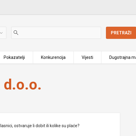
PRETRAŽI
Pokazatelji
Konkurencija
Vijesti
Dugotrajna ma
d.o.o.
nici, ostvaruje li dobit ili kolike su plaće?