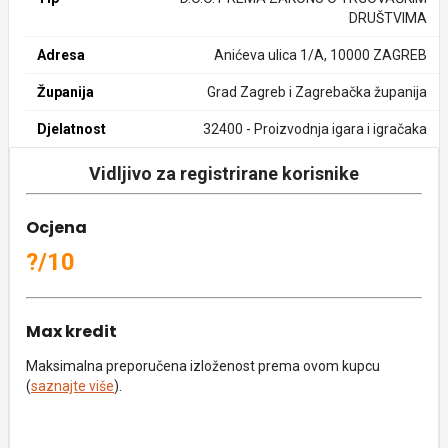
DRUŠTVIMA
Adresa
Anićeva ulica 1/A, 10000 ZAGREB
Županija
Grad Zagreb i Zagrebačka županija
Djelatnost
32400 - Proizvodnja igara i igračaka
Vidljivo za registrirane korisnike
Ocjena
?/10
Max kredit
Maksimalna preporučena izloženost prema ovom kupcu
(
saznajte više
).