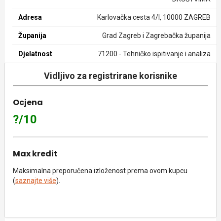
Adresa
Karlovačka cesta 4/I, 10000 ZAGREB
Županija
Grad Zagreb i Zagrebačka županija
Djelatnost
71200 - Tehničko ispitivanje i analiza
Vidljivo za registrirane korisnike
Ocjena
?/10
Max kredit
Maksimalna preporučena izloženost prema ovom kupcu
(
saznajte više
).