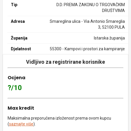
Tip
D.D. PREMA ZAKONU O TRGOVAČKIM
DRUŠTVIMA
Adresa
Smareglina ulica - Via Antonio Smareglia
3, 52100 PULA
Županija
Istarska županija
Djelatnost
55300 - Kampovi i prostori za kampiranje
Vidljivo za registrirane korisnike
Ocjena
?/10
Max kredit
Maksimalna preporučena izloženost prema ovom kupcu
(
saznajte više
).