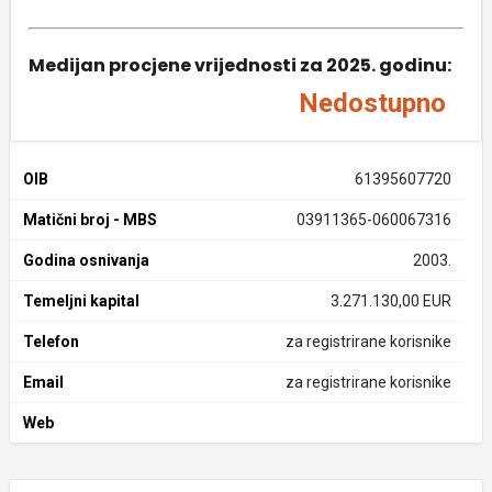
Medijan procjene vrijednosti za 2025. godinu:
Nedostupno
OIB
61395607720
Matični broj - MBS
03911365-060067316
Godina osnivanja
2003.
Temeljni kapital
3.271.130,00 EUR
Telefon
za registrirane korisnike
Email
za registrirane korisnike
Web