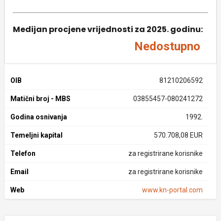
Medijan procjene vrijednosti za 2025. godinu:
Nedostupno
OIB
81210206592
Matični broj - MBS
03855457-080241272
Godina osnivanja
1992.
Temeljni kapital
570.708,08 EUR
Telefon
za registrirane korisnike
Email
za registrirane korisnike
Web
www.kn-portal.com