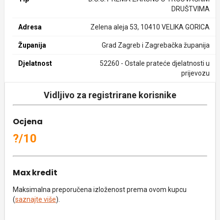
DRUŠTVIMA
Adresa
Zelena aleja 53, 10410 VELIKA GORICA
Županija
Grad Zagreb i Zagrebačka županija
Djelatnost
52260 - Ostale prateće djelatnosti u
prijevozu
Vidljivo za registrirane korisnike
Ocjena
?/10
Max kredit
Maksimalna preporučena izloženost prema ovom kupcu
(
saznajte više
).