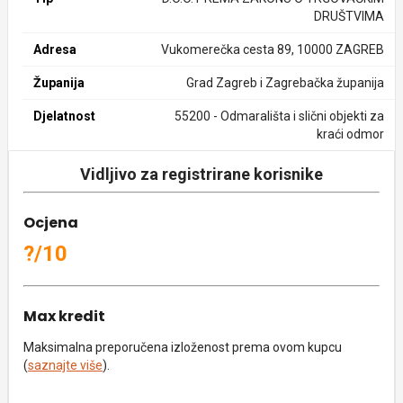
DRUŠTVIMA
Adresa
Vukomerečka cesta 89, 10000 ZAGREB
Županija
Grad Zagreb i Zagrebačka županija
Djelatnost
55200 - Odmarališta i slični objekti za
kraći odmor
Vidljivo za registrirane korisnike
Ocjena
?/10
Max kredit
Maksimalna preporučena izloženost prema ovom kupcu
(
saznajte više
).