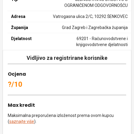
OGRANIČENOM ODGOVORNOŠĆU
Adresa
Vatrogasna ulica 2/C, 10292 ŠENKOVEC
Županija
Grad Zagreb i Zagrebačka županija
Djelatnost
69201 - Računovodstvene i
knjigovodstvene djelatnosti
Vidljivo za registrirane korisnike
Ocjena
?/10
Max kredit
Maksimalna preporučena izloženost prema ovom kupcu
(
saznajte više
).