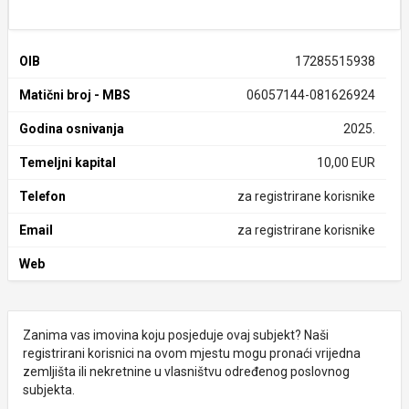
OIB
17285515938
Matični broj - MBS
06057144-081626924
Godina osnivanja
2025.
Temeljni kapital
10,00 EUR
Telefon
za registrirane korisnike
Email
za registrirane korisnike
Web
Zanima vas imovina koju posjeduje ovaj subjekt? Naši
registrirani korisnici na ovom mjestu mogu pronaći vrijedna
zemljišta ili nekretnine u vlasništvu određenog poslovnog
subjekta.