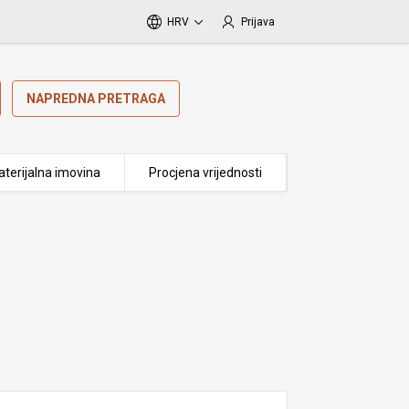
HRV
Prijava
NAPREDNA PRETRAGA
terijalna imovina
Procjena vrijednosti