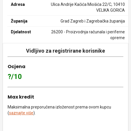
Adresa
Ulica Andrije Kačića Miošića 22/C, 10410
VELIKA GORICA
Županija
Grad Zagreb i Zagrebačka županija
Djelatnost
26200 - Proizvodnja računala i periferne
opreme
Vidljivo za registrirane korisnike
Ocjena
?/10
Max kredit
Maksimalna preporučena izloženost prema ovom kupcu
(
saznajte više
).