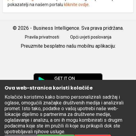
pokazatelji na našem portalu
kliknite ovdje
.
© 2026 - Business Intelligence. Sva prava pridržana.
Pravila privatnosti
Opći uvjeti poslovanja
Preuzmite besplatno našu mobilnu aplikaciju:
Android
iOS
Google
Play
Ova web-stranica koristi kolačiće
Kolačiće koristimo kako bismo personalizirali sadržaj i
Apple
oglase, omogućili značajke društvenih medija i analizirali
Store
promet. Isto tako, podatke o vašoj upotrebi naše web-
lokacije dijelimo s partnerima za društvene medije,
oglašavanje i analizu, a oni ih mogu kombinirati s drugim
podacima koje ste im pružili ili koje su prikupili dok ste
upotrebljavali njihove usluge.