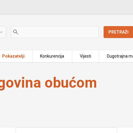
PRETRAŽI
Pokazatelji
Konkurencija
Vijesti
Dugotrajna ma
rgovina obućom