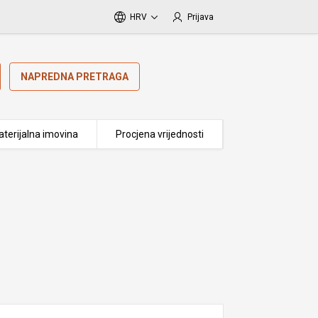
HRV
Prijava
NAPREDNA PRETRAGA
terijalna imovina
Procjena vrijednosti