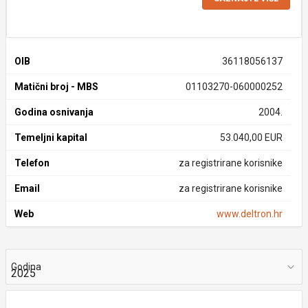
OIB
36118056137
Matični broj - MBS
01103270-060000252
Godina osnivanja
2004.
Temeljni kapital
53.040,00 EUR
Telefon
za registrirane korisnike
Email
za registrirane korisnike
Web
www.deltron.hr
Godina