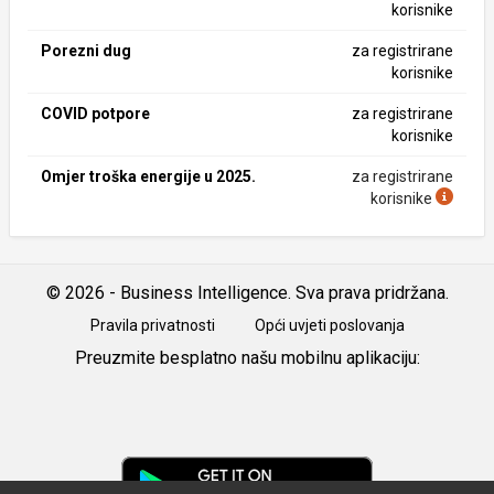
korisnike
Porezni dug
za registrirane
korisnike
COVID potpore
za registrirane
korisnike
Omjer troška energije u 2025.
za registrirane
korisnike
© 2026 - Business Intelligence. Sva prava pridržana.
Pravila privatnosti
Opći uvjeti poslovanja
Preuzmite besplatno našu mobilnu aplikaciju:
Android
iOS
Google
Play