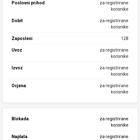
Poslovni prihod
za registrirane
korisnike
Dobit
za registrirane
korisnike
Zaposleni
128
Uvoz
za registrirane
korisnike
Izvoz
za registrirane
korisnike
Ocjena
za registrirane
korisnike
Blokada
za registrirane
korisnike
Naplata
za registrirane