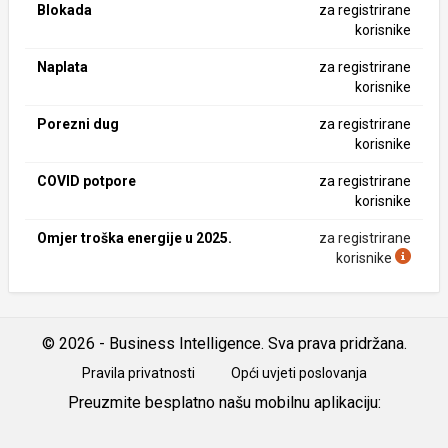
Blokada
za registrirane
korisnike
Naplata
za registrirane
korisnike
Porezni dug
za registrirane
korisnike
COVID potpore
za registrirane
korisnike
Omjer troška energije u 2025.
za registrirane
korisnike
© 2026 - Business Intelligence. Sva prava pridržana.
Pravila privatnosti
Opći uvjeti poslovanja
Preuzmite besplatno našu mobilnu aplikaciju:
Android