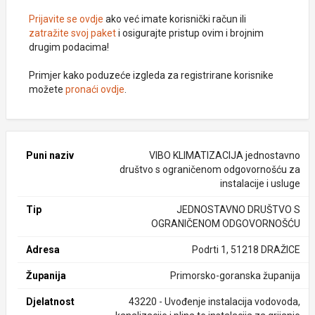
Prijavite se ovdje
ako već imate korisnički račun ili
zatražite svoj paket
i osigurajte pristup ovim i brojnim
drugim podacima!
Primjer kako poduzeće izgleda za registrirane korisnike
možete
pronaći ovdje
.
Puni naziv
VIBO KLIMATIZACIJA jednostavno
društvo s ograničenom odgovornošću za
instalacije i usluge
Tip
JEDNOSTAVNO DRUŠTVO S
OGRANIČENOM ODGOVORNOŠĆU
Adresa
Podrti 1, 51218 DRAŽICE
Županija
Primorsko-goranska županija
Djelatnost
43220 - Uvođenje instalacija vodovoda,