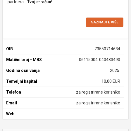
partnera -
Tvoj e-račun!
SAZNAJTE VIŠE
OIB
73550714634
Matični broj - MBS
06115004-040483490
Godina osnivanja
2025.
Temeljni kapital
10,00 EUR
Telefon
za registrirane korisnike
Email
za registrirane korisnike
Web