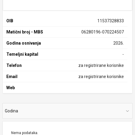
OIB
11537328833
Matični broj - MBS
06280196-070224507
Godina osnivanja
2026.
Temeljni kapital
-
Telefon
za registrirane korisnike
Email
za registrirane korisnike
Web
Godina
Nema podataka.