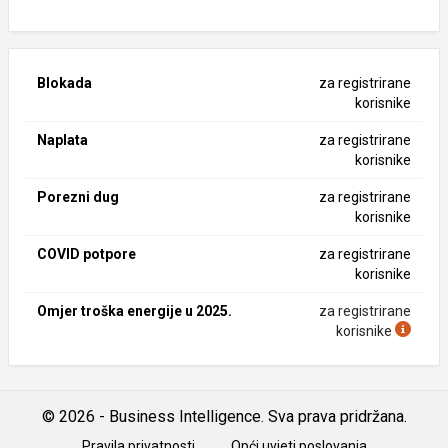
Blokada
za registrirane
korisnike
Naplata
za registrirane
korisnike
Porezni dug
za registrirane
korisnike
COVID potpore
za registrirane
korisnike
Omjer troška energije u 2025.
za registrirane
korisnike
© 2026 - Business Intelligence. Sva prava pridržana.
Pravila privatnosti
Opći uvjeti poslovanja