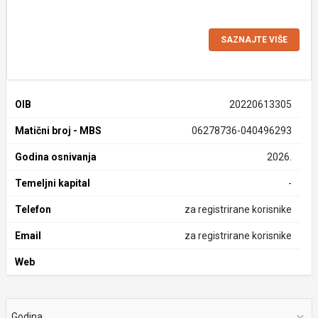
SAZNAJTE VIŠE
OIB
20220613305
Matični broj - MBS
06278736-040496293
Godina osnivanja
2026.
Temeljni kapital
-
Telefon
za registrirane korisnike
Email
za registrirane korisnike
Web
Godina