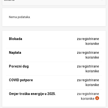
Nema podataka.
Blokada
za registrirane
korisnike
Naplata
za registrirane
korisnike
Porezni dug
za registrirane
korisnike
COVID potpore
za registrirane
korisnike
Omjer troška energije u 2025.
za registrirane
korisnike