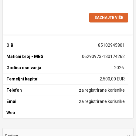
SAZNAJTE VIŠE
OIB
85102945801
Matični broj - MBS
06290973-130174262
Godina osnivanja
2026.
Temeljni kapital
2.500,00 EUR
Telefon
za registrirane korisnike
Email
za registrirane korisnike
Web