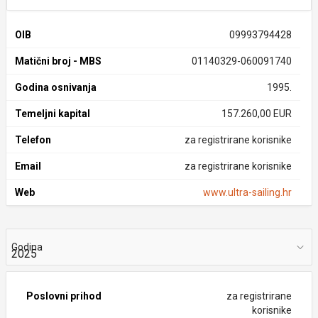
OIB
09993794428
Matični broj - MBS
01140329-060091740
Godina osnivanja
1995.
Temeljni kapital
157.260,00 EUR
Telefon
za registrirane korisnike
Email
za registrirane korisnike
Web
www.ultra-sailing.hr
Godina
Poslovni prihod
za registrirane
korisnike