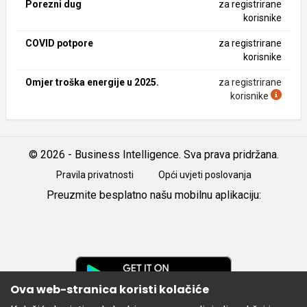
Porezni dug
za registrirane
korisnike
COVID potpore
za registrirane
korisnike
Omjer troška energije u 2025.
za registrirane
korisnike
© 2026 - Business Intelligence. Sva prava pridržana.
Pravila privatnosti
Opći uvjeti poslovanja
Preuzmite besplatno našu mobilnu aplikaciju:
Android
iOS
Google
Play
Ova web-stranica koristi kolačiće