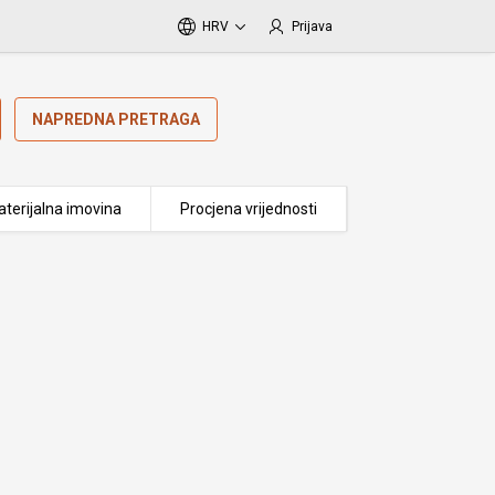
HRV
Prijava
NAPREDNA PRETRAGA
terijalna imovina
Procjena vrijednosti