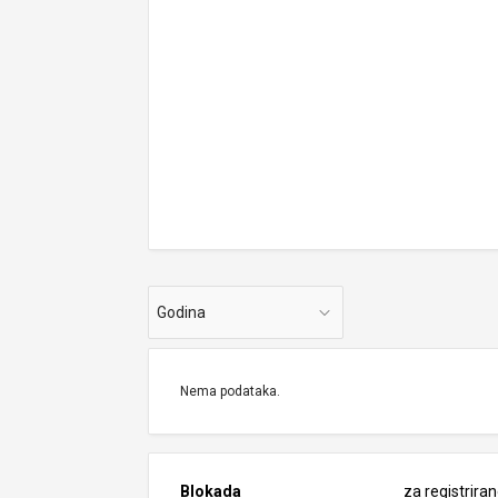
Godina
Nema podataka.
Blokada
za registrira