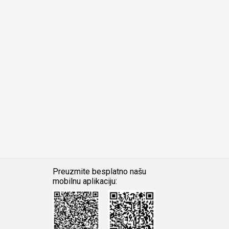
Preuzmite besplatno našu
mobilnu aplikaciju:
Android
iOS