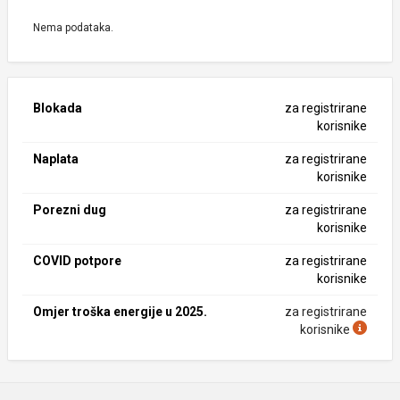
Nema podataka.
Blokada
za registrirane
korisnike
Naplata
za registrirane
korisnike
Porezni dug
za registrirane
korisnike
COVID potpore
za registrirane
korisnike
Omjer troška energije u 2025.
za registrirane
korisnike