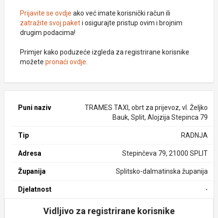
Prijavite se ovdje
ako već imate korisnički račun ili
zatražite svoj paket
i osigurajte pristup ovim i brojnim
drugim podacima!
Primjer kako poduzeće izgleda za registrirane korisnike
možete
pronaći ovdje
.
Puni naziv
TRAMES TAXI, obrt za prijevoz, vl. Željko
Bauk, Split, Alojzija Stepinca 79
Tip
RADNJA
Adresa
Stepinčeva 79, 21000 SPLIT
Županija
Splitsko-dalmatinska županija
Djelatnost
-
Vidljivo za registrirane korisnike