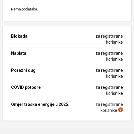
Nema podataka.
Blokada
za registrirane
korisnike
Naplata
za registrirane
korisnike
Porezni dug
za registrirane
korisnike
COVID potpore
za registrirane
korisnike
Omjer troška energije u 2025.
za registrirane
korisnike