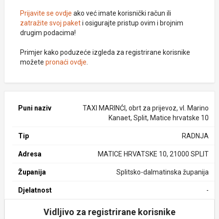
Prijavite se ovdje
ako već imate korisnički račun ili
zatražite svoj paket
i osigurajte pristup ovim i brojnim
drugim podacima!
Primjer kako poduzeće izgleda za registrirane korisnike
možete
pronaći ovdje
.
Puni naziv
TAXI MARINĆI, obrt za prijevoz, vl. Marino
Kanaet, Split, Matice hrvatske 10
Tip
RADNJA
Adresa
MATICE HRVATSKE 10, 21000 SPLIT
Županija
Splitsko-dalmatinska županija
Djelatnost
-
Vidljivo za registrirane korisnike