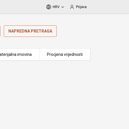
HRV
Prijava
NAPREDNA PRETRAGA
terijalna imovina
Procjena vrijednosti