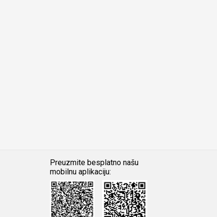
Preuzmite besplatno našu
mobilnu aplikaciju:
Android
iOS