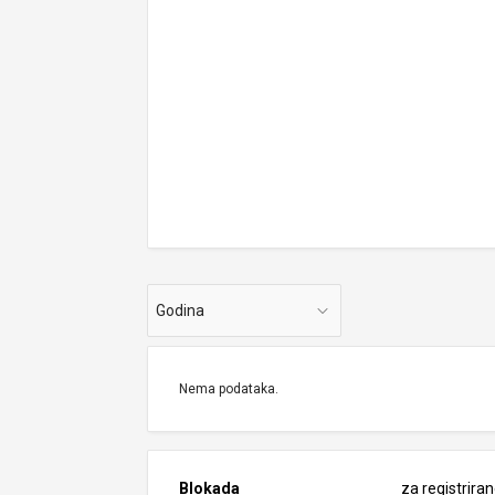
Godina
Nema podataka.
Blokada
za registrira