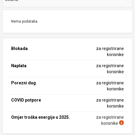
Nema podataka.
Blokada
za registrirane
korisnike
Naplata
za registrirane
korisnike
Porezni dug
za registrirane
korisnike
COVID potpore
za registrirane
korisnike
Omjer troška energije u 2025.
za registrirane
korisnike