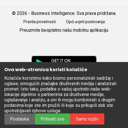
© 2026 - Business Intelligence. Sva prava pridržana.
Pravila privatnosti
Opći uvjeti poslovanja
Preuzmite besplatno našu mobilnu aplikaciju:
Android
iOS
Google
Play
Ova web-stranica koristi kolačiće
Kolačiće koristimo kako bismo personalizirali sadržaj i
Apple
oglase, omogućili značajke društvenih medija i analizirali
Store
promet. Isto tako, podatke o vašoj upotrebi naše web-
lokacije dijelimo s partnerima za društvene medije,
oglašavanje i analizu, a oni ih mogu kombinirati s drugim
podacima koje ste im pružili ili koje su prikupili dok ste
upotrebljavali njihove usluge.
Postavke
Prihvati sve
Samo nužni