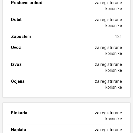
Poslovni prihod
za registrirane
korisnike
Dobit
za registrirane
korisnike
Zaposleni
121
Uvoz
za registrirane
korisnike
Izvoz
za registrirane
korisnike
Ocjena
za registrirane
korisnike
Blokada
za registrirane
korisnike
Naplata
za registrirane