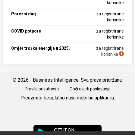
korisnike
Porezni dug
za registrirane
korisnike
COVID potpore
za registrirane
korisnike
Omjer troška energije u 2025.
za registrirane
korisnike
© 2026 - Business Intelligence. Sva prava pridržana.
Pravila privatnosti
Opći uvjeti poslovanja
Preuzmite besplatno našu mobilnu aplikaciju:
Android
iOS
Google
Play