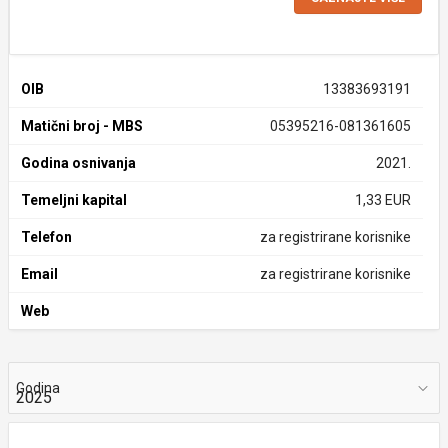
OIB
13383693191
Matični broj - MBS
05395216-081361605
Godina osnivanja
2021.
Temeljni kapital
1,33 EUR
Telefon
za registrirane korisnike
Email
za registrirane korisnike
Web
Godina