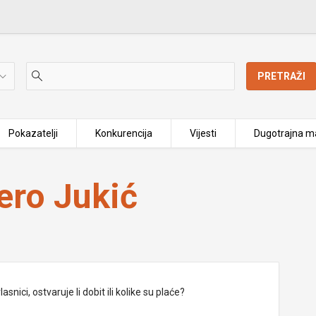
PRETRAŽI
Pokazatelji
Konkurencija
Vijesti
Dugotrajna ma
Pero Jukić
nici, ostvaruje li dobit ili kolike su plaće?