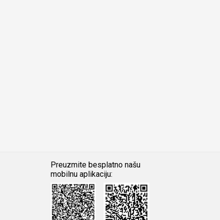
Preuzmite besplatno našu
mobilnu aplikaciju:
Android
iOS