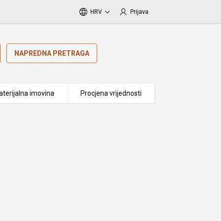
HRV
Prijava
NAPREDNA PRETRAGA
terijalna imovina
Procjena vrijednosti