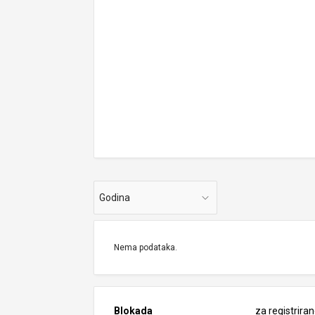
Godina
Nema podataka.
Blokada
za registrira