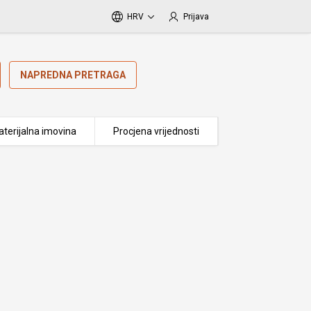
HRV
Prijava
NAPREDNA PRETRAGA
terijalna imovina
Procjena vrijednosti