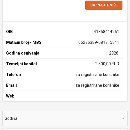
SAZNAJTE VIŠE
OIB
41358414961
Matični broj - MBS
06275389-081715341
Godina osnivanja
2026.
Temeljni kapital
2.500,00 EUR
Telefon
za registrirane korisnike
Email
za registrirane korisnike
Web
Godina