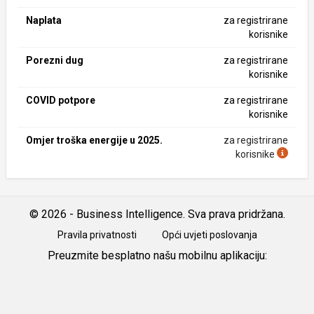
Naplata
za registrirane
korisnike
Porezni dug
za registrirane
korisnike
COVID potpore
za registrirane
korisnike
Omjer troška energije u 2025.
za registrirane
korisnike
© 2026 - Business Intelligence. Sva prava pridržana.
Pravila privatnosti
Opći uvjeti poslovanja
Preuzmite besplatno našu mobilnu aplikaciju:
Android
iOS