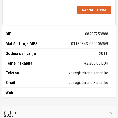
SAZNAJTE VIŠE
OIB
08297253888
Matični broj - MBS
01180843-050006359
Godina osnivanja
2011.
Temeljni kapital
42.200,00 EUR
Telefon
za registrirane korisnike
Email
za registrirane korisnike
Web
Godina