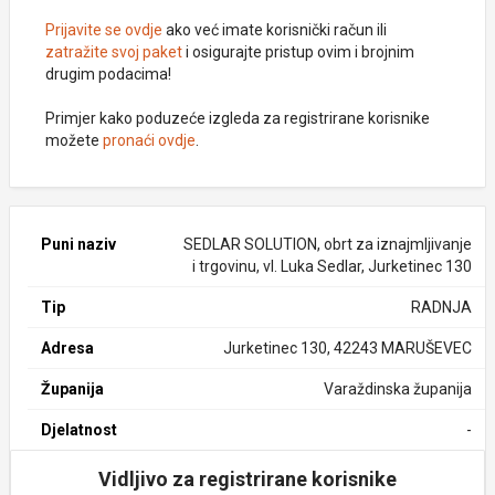
Prijavite se ovdje
ako već imate korisnički račun ili
zatražite svoj paket
i osigurajte pristup ovim i brojnim
drugim podacima!
Primjer kako poduzeće izgleda za registrirane korisnike
možete
pronaći ovdje
.
Puni naziv
SEDLAR SOLUTION, obrt za iznajmljivanje
i trgovinu, vl. Luka Sedlar, Jurketinec 130
Tip
RADNJA
Adresa
Jurketinec 130, 42243 MARUŠEVEC
Županija
Varaždinska županija
Djelatnost
-
Vidljivo za registrirane korisnike