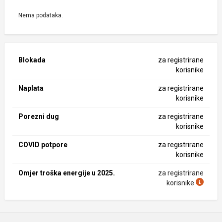
Nema podataka.
Blokada
za registrirane
korisnike
Naplata
za registrirane
korisnike
Porezni dug
za registrirane
korisnike
COVID potpore
za registrirane
korisnike
Omjer troška energije u 2025.
za registrirane
korisnike