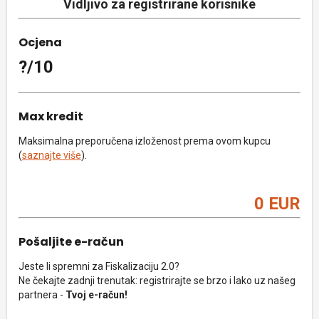
Vidljivo za registrirane korisnike
Ocjena
?/10
Max kredit
Maksimalna preporučena izloženost prema ovom kupcu
(
saznajte više
).
0 EUR
Pošaljite e-račun
Jeste li spremni za Fiskalizaciju 2.0?
Ne čekajte zadnji trenutak: registrirajte se brzo i lako uz našeg
partnera -
Tvoj e-račun!