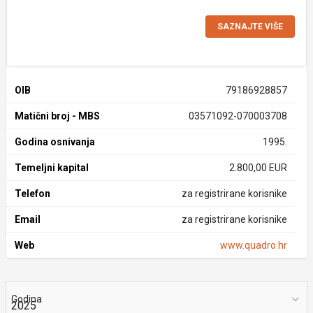
SAZNAJTE VIŠE
OIB
79186928857
Matični broj - MBS
03571092-070003708
Godina osnivanja
1995.
Temeljni kapital
2.800,00 EUR
Telefon
za registrirane korisnike
Email
za registrirane korisnike
Web
www.quadro.hr
Godina