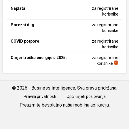
Naplata
za registrirane
korisnike
Porezni dug
za registrirane
korisnike
COVID potpore
za registrirane
korisnike
Omjer troška energije u 2025.
za registrirane
korisnike
© 2026 - Business Intelligence. Sva prava pridržana.
Pravila privatnosti
Opći uvjeti poslovanja
Preuzmite besplatno našu mobilnu aplikaciju:
Android
iOS