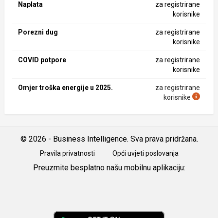
Naplata
za registrirane
korisnike
Porezni dug
za registrirane
korisnike
COVID potpore
za registrirane
korisnike
Omjer troška energije u 2025.
za registrirane
korisnike
© 2026 - Business Intelligence. Sva prava pridržana.
Pravila privatnosti
Opći uvjeti poslovanja
Preuzmite besplatno našu mobilnu aplikaciju:
Android
iOS
Google