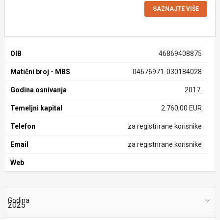
SAZNAJTE VIŠE
OIB
46869408875
Matični broj - MBS
04676971-030184028
Godina osnivanja
2017.
Temeljni kapital
2.760,00 EUR
Telefon
za registrirane korisnike
Email
za registrirane korisnike
Web
Godina