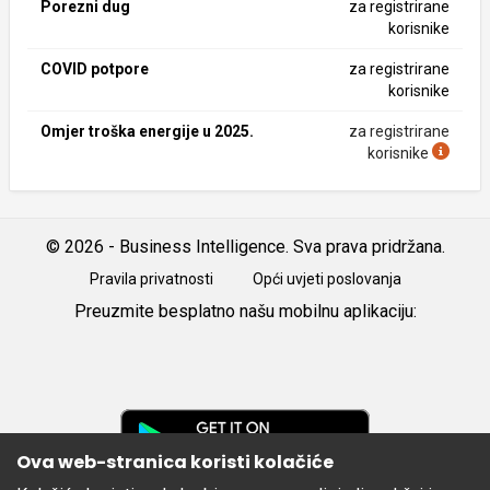
Porezni dug
za registrirane
korisnike
COVID potpore
za registrirane
korisnike
Omjer troška energije u 2025.
za registrirane
korisnike
© 2026 - Business Intelligence. Sva prava pridržana.
Pravila privatnosti
Opći uvjeti poslovanja
Preuzmite besplatno našu mobilnu aplikaciju:
Android
iOS
Google
Play
Ova web-stranica koristi kolačiće