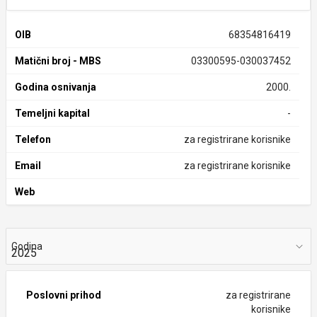
OIB
68354816419
Matični broj - MBS
03300595-030037452
Godina osnivanja
2000.
Temeljni kapital
-
Telefon
za registrirane korisnike
Email
za registrirane korisnike
Web
Godina
Poslovni prihod
za registrirane
korisnike