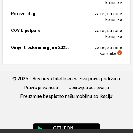
korisnike
Porezni dug
za registrirane
korisnike
COVID potpore
za registrirane
korisnike
Omjer troška energije u 2025.
za registrirane
korisnike
© 2026 - Business Intelligence. Sva prava pridržana.
Pravila privatnosti
Opći uvjeti poslovanja
Preuzmite besplatno našu mobilnu aplikaciju:
Android
iOS
Google
Play