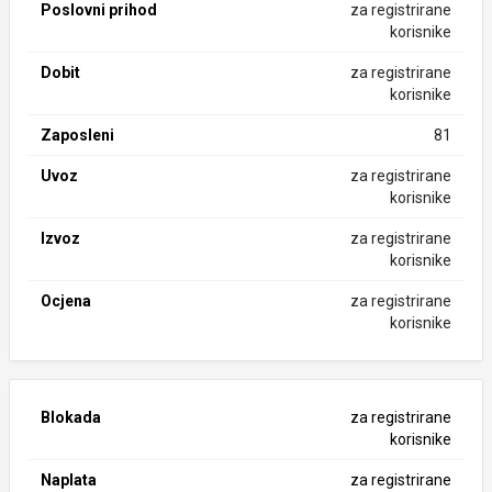
Poslovni prihod
za registrirane
korisnike
Dobit
za registrirane
korisnike
Zaposleni
81
Uvoz
za registrirane
korisnike
Izvoz
za registrirane
korisnike
Ocjena
za registrirane
korisnike
Blokada
za registrirane
korisnike
Naplata
za registrirane