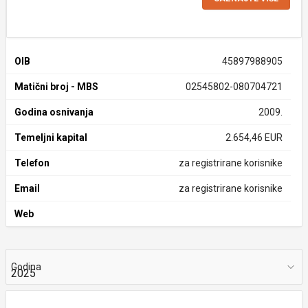
OIB
45897988905
Matični broj - MBS
02545802-080704721
Godina osnivanja
2009.
Temeljni kapital
2.654,46 EUR
Telefon
za registrirane korisnike
Email
za registrirane korisnike
Web
Godina