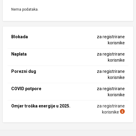
Nema podataka.
Blokada
za registrirane
korisnike
Naplata
za registrirane
korisnike
Porezni dug
za registrirane
korisnike
COVID potpore
za registrirane
korisnike
Omjer troška energije u 2025.
za registrirane
korisnike