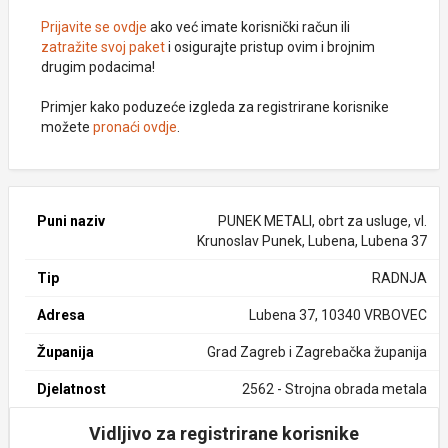
Prijavite se ovdje
ako već imate korisnički račun ili
zatražite svoj paket
i osigurajte pristup ovim i brojnim
drugim podacima!
Primjer kako poduzeće izgleda za registrirane korisnike
možete
pronaći ovdje
.
Puni naziv
PUNEK METALI, obrt za usluge, vl.
Krunoslav Punek, Lubena, Lubena 37
Tip
RADNJA
Adresa
Lubena 37, 10340 VRBOVEC
Županija
Grad Zagreb i Zagrebačka županija
Djelatnost
2562 - Strojna obrada metala
Vidljivo za registrirane korisnike