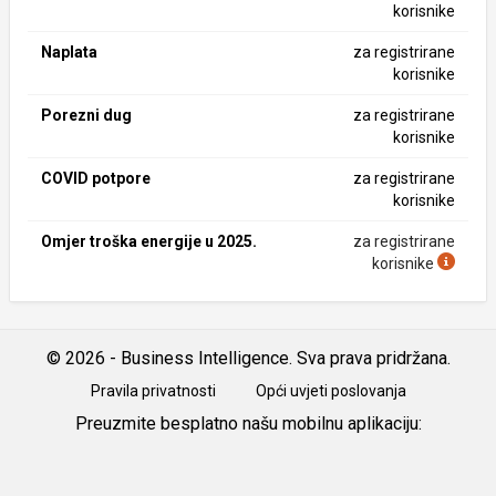
korisnike
Naplata
za registrirane
korisnike
Porezni dug
za registrirane
korisnike
COVID potpore
za registrirane
korisnike
Omjer troška energije u 2025.
za registrirane
korisnike
© 2026 - Business Intelligence. Sva prava pridržana.
Pravila privatnosti
Opći uvjeti poslovanja
Preuzmite besplatno našu mobilnu aplikaciju:
Android
iOS