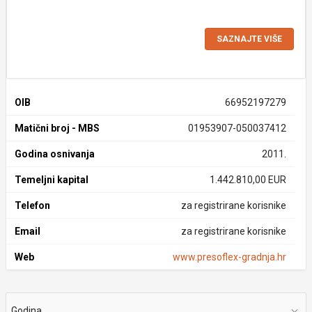
SAZNAJTE VIŠE
OIB
66952197279
Matični broj - MBS
01953907-050037412
Godina osnivanja
2011.
Temeljni kapital
1.442.810,00 EUR
Telefon
za registrirane korisnike
Email
za registrirane korisnike
Web
www.presoflex-gradnja.hr
Godina