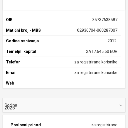
OIB
35737638587
Matični broj - MBS
02936704-060287007
Godina osnivanja
2012.
Temeljni kapital
2.917.645,50 EUR
Telefon
za registrirane korisnike
Email
za registrirane korisnike
Web
Godina
Poslovni prihod
za registrirane