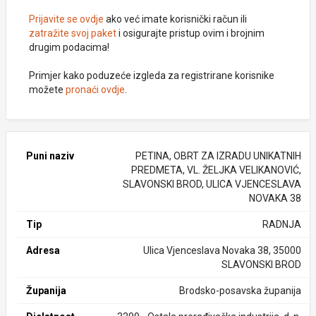
Prijavite se ovdje
ako već imate korisnički račun ili
zatražite svoj paket
i osigurajte pristup ovim i brojnim
drugim podacima!
Primjer kako poduzeće izgleda za registrirane korisnike
možete
pronaći ovdje
.
Puni naziv
PETINA, OBRT ZA IZRADU UNIKATNIH
PREDMETA, VL. ŽELJKA VELIKANOVIĆ,
SLAVONSKI BROD, ULICA VJENCESLAVA
NOVAKA 38
Tip
RADNJA
Adresa
Ulica Vjenceslava Novaka 38, 35000
SLAVONSKI BROD
Županija
Brodsko-posavska županija