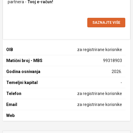
partnera -
Tvoj e-račun!
SAZNAJTE VIŠE
OIB
za registrirane korisnike
Matični broj - MBS
99318903
Godina osnivanja
2026.
Temeljni kapital
-
Telefon
za registrirane korisnike
Email
za registrirane korisnike
Web