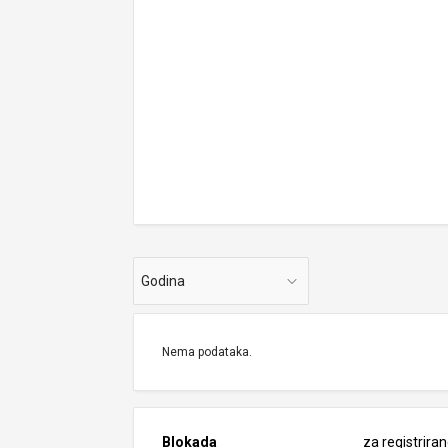
Godina
Nema podataka.
Blokada
za registrira