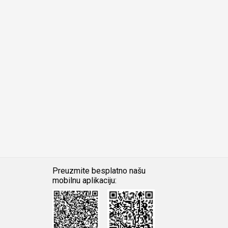
Preuzmite besplatno našu
mobilnu aplikaciju:
Android
iOS