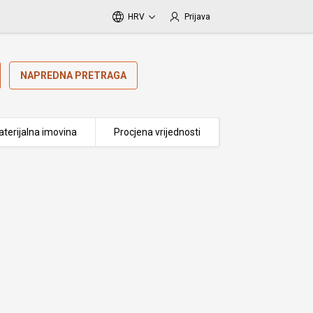
HRV
Prijava
NAPREDNA PRETRAGA
terijalna imovina
Procjena vrijednosti