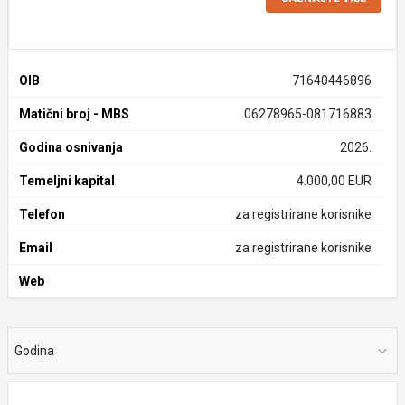
OIB
71640446896
Matični broj - MBS
06278965-081716883
Godina osnivanja
2026.
Temeljni kapital
4.000,00 EUR
Telefon
za registrirane korisnike
Email
za registrirane korisnike
Web
Godina