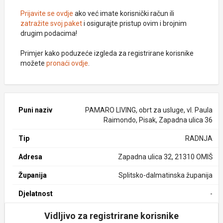
Prijavite se ovdje
ako već imate korisnički račun ili
zatražite svoj paket
i osigurajte pristup ovim i brojnim
drugim podacima!
Primjer kako poduzeće izgleda za registrirane korisnike
možete
pronaći ovdje
.
Puni naziv
PAMARO LIVING, obrt za usluge, vl. Paula
Raimondo, Pisak, Zapadna ulica 36
Tip
RADNJA
Adresa
Zapadna ulica 32, 21310 OMIŠ
Županija
Splitsko-dalmatinska županija
Djelatnost
-
Vidljivo za registrirane korisnike