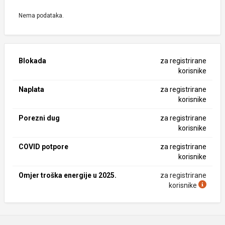
Nema podataka.
Blokada
za registrirane
korisnike
Naplata
za registrirane
korisnike
Porezni dug
za registrirane
korisnike
COVID potpore
za registrirane
korisnike
Omjer troška energije u 2025.
za registrirane
korisnike