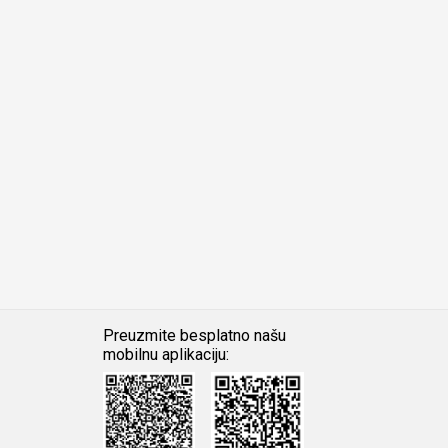
Preuzmite besplatno našu
mobilnu aplikaciju:
Android
iOS