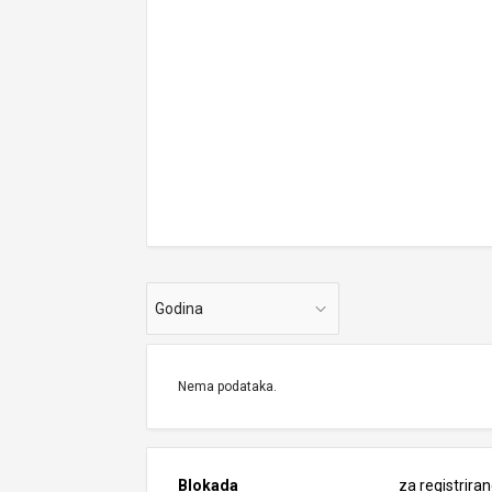
Godina
Nema podataka.
Blokada
za registrira