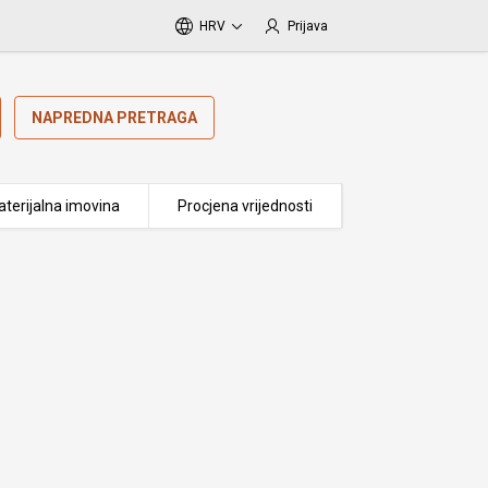
HRV
Prijava
NAPREDNA PRETRAGA
terijalna imovina
Procjena vrijednosti