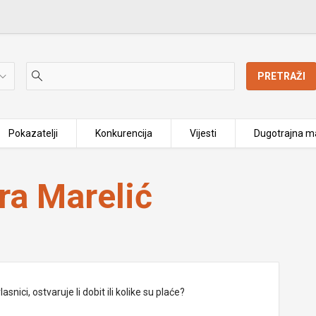
PRETRAŽI
Pokazatelji
Konkurencija
Vijesti
Dugotrajna ma
ara Marelić
nici, ostvaruje li dobit ili kolike su plaće?