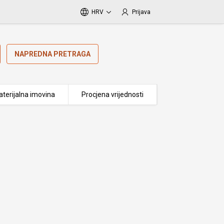
HRV
Prijava
NAPREDNA PRETRAGA
terijalna imovina
Procjena vrijednosti