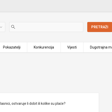
PRETRAŽI
Pokazatelji
Konkurencija
Vijesti
Dugotrajna ma
nici, ostvaruje li dobit ili kolike su plaće?